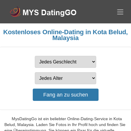
Kostenloses Online-Dating in Kota Belud,
Malaysia
MysDatingGo ist ein beliebter Online-Dating-Service in Kota
Belud, Malaysia. Laden Sie Fotos in Ihr Profil hoch und finden Sie
eine Übereinstimmung. Sie können ein Paar für die virtuelle