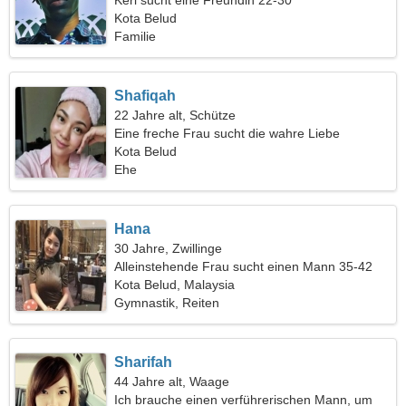
Kerl sucht eine Freundin 22-30
Kota Belud
Familie
Shafiqah
22 Jahre alt, Schütze
Eine freche Frau sucht die wahre Liebe
Kota Belud
Ehe
Hana
30 Jahre, Zwillinge
Alleinstehende Frau sucht einen Mann 35-42
Kota Belud, Malaysia
Gymnastik, Reiten
Sharifah
44 Jahre alt, Waage
Ich brauche einen verführerischen Mann, um