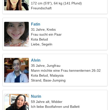
zusammen zu tanzen
172 cm (5'8"), 64 kg (141 Pfund)
Freundschaft
Fatin
31 Jahre, Krebs
Frau sucht ein Paar
Kota Belud
Liebe, Segeln
Alvin
35 Jahre, Jungfrau
Mann möchte eine Frau kennenlernen 26-32
Kota Belud, Malaysia
Strand, Base-Jumping
Nurin
59 Jahre alt, Widder
Ich liebe Bootfahren und Ballett