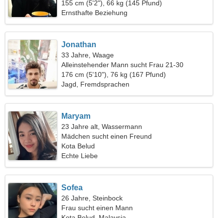
155 cm (5'2"), 66 kg (145 Pfund)
Ernsthafte Beziehung
Jonathan
33 Jahre, Waage
Alleinstehender Mann sucht Frau 21-30
176 cm (5'10"), 76 kg (167 Pfund)
Jagd, Fremdsprachen
Maryam
23 Jahre alt, Wassermann
Mädchen sucht einen Freund
Kota Belud
Echte Liebe
Sofea
26 Jahre, Steinbock
Frau sucht einen Mann
Kota Belud, Malaysia