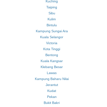
Kuching
Taiping
Sibu
Kulim
Bintulu
Kampung Sungai Ara
Kuala Selangor
Victoria
Kota Tinggi
Bentong
Kuala Kangsar
Klebang Besar
Lawas
Kampung Baharu Nilai
Jerantut
Kudat
Pekan
Bukit Bakri