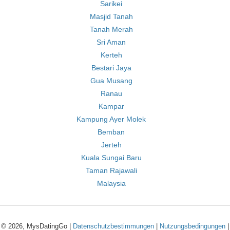
Sarikei
Masjid Tanah
Tanah Merah
Sri Aman
Kerteh
Bestari Jaya
Gua Musang
Ranau
Kampar
Kampung Ayer Molek
Bemban
Jerteh
Kuala Sungai Baru
Taman Rajawali
Malaysia
© 2026, MysDatingGo |
Datenschutzbestimmungen
|
Nutzungsbedingungen
|