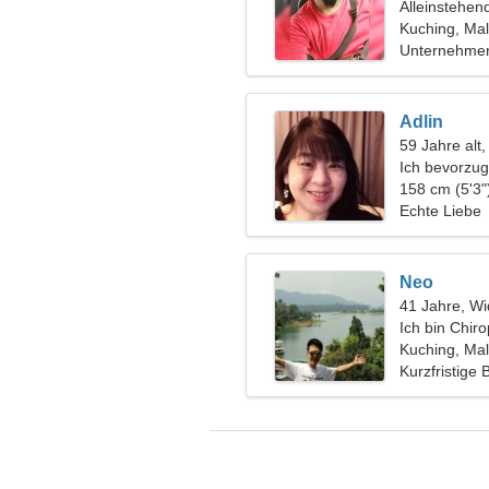
Alleinstehen
Kuching, Mal
Unternehmer
Adlin
59 Jahre alt
Ich bevorzug
158 cm (5'3"
Echte Liebe
Neo
41 Jahre, Wi
Ich bin Chir
außergewöhn
Kuching, Mal
Kurzfristige