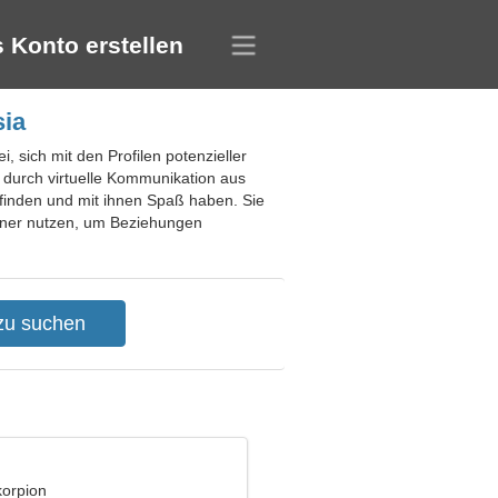
 Konto erstellen
sia
, sich mit den Profilen potenzieller
 durch virtuelle Kommunikation aus
 finden und mit ihnen Spaß haben. Sie
rtner nutzen, um Beziehungen
korpion