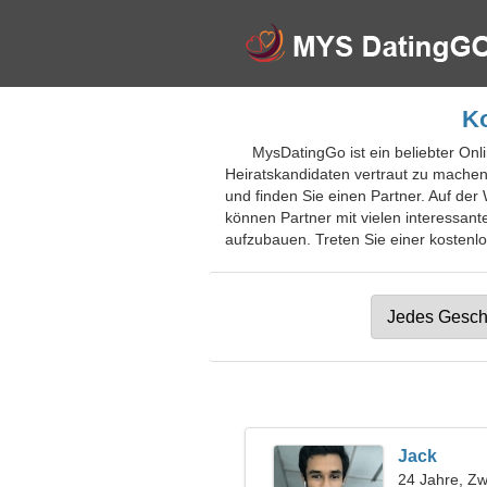
Ko
MysDatingGo ist ein beliebter Onli
Heiratskandidaten vertraut zu machen
und finden Sie einen Partner. Auf de
können Partner mit vielen interessa
aufzubauen. Treten Sie einer kostenlo
Jack
24 Jahre, Zwi