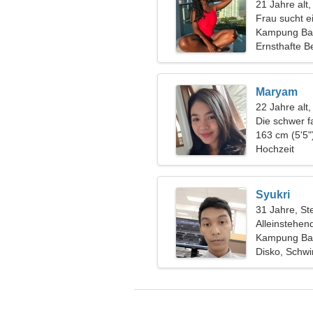
21 Jahre alt
Frau sucht 
Kampung Bah
Ernsthafte B
Maryam
22 Jahre alt
Die schwer f
163 cm (5'5"
Hochzeit
Syukri
31 Jahre, St
Alleinstehen
Kampung Bah
Disko, Sch