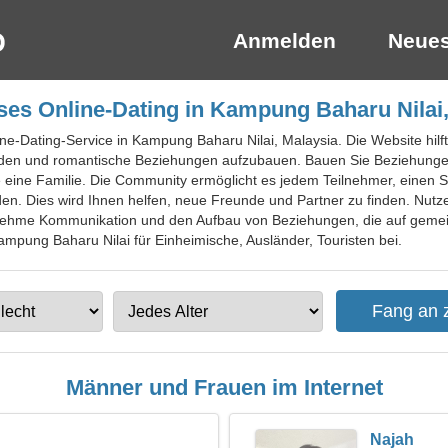
Anmelden
Neues
ses Online-Dating in Kampung Baharu Nilai,
ine-Dating-Service in Kampung Baharu Nilai, Malaysia. Die Website hilf
den und romantische Beziehungen aufzubauen. Bauen Sie Beziehungen
ie eine Familie. Die Community ermöglicht es jedem Teilnehmer, einen 
en. Dies wird Ihnen helfen, neue Freunde und Partner zu finden. Nutze
nehme Kommunikation und den Aufbau von Beziehungen, die auf gemei
Kampung Baharu Nilai für Einheimische, Ausländer, Touristen bei.
Männer und Frauen im Internet
Najah