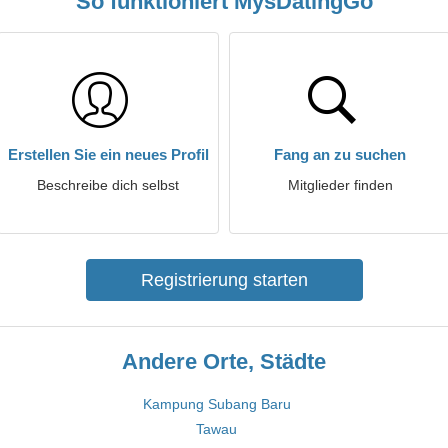
So funktioniert MysDatingGo
Erstellen Sie ein neues Profil
Fang an zu suchen
Beschreibe dich selbst
Mitglieder finden
Registrierung starten
Andere Orte, Städte
Kampung Subang Baru
Tawau