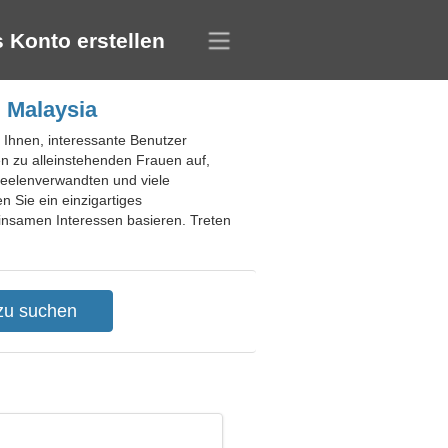
 Konto erstellen
 Malaysia
t Ihnen, interessante Benutzer
 zu alleinstehenden Frauen auf,
Seelenverwandten und viele
n Sie ein einzigartiges
nsamen Interessen basieren. Treten