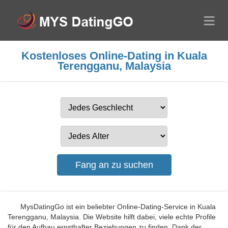
Kostenloses Online-Dating in Kuala
Terengganu, Malaysia
MysDatingGo ist ein beliebter Online-Dating-Service in Kuala
Terengganu, Malaysia. Die Website hilft dabei, viele echte Profile
für den Aufbau ernsthafter Beziehungen zu finden. Dank der