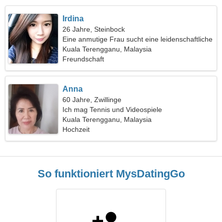
Irdina
26 Jahre, Steinbock
Eine anmutige Frau sucht eine leidenschaftliche
Beziehung
Kuala Terengganu, Malaysia
Freundschaft
Anna
60 Jahre, Zwillinge
Ich mag Tennis und Videospiele
Kuala Terengganu, Malaysia
Hochzeit
So funktioniert MysDatingGo