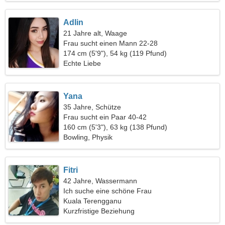
Adlin
21 Jahre alt, Waage
Frau sucht einen Mann 22-28
174 cm (5'9"), 54 kg (119 Pfund)
Echte Liebe
Yana
35 Jahre, Schütze
Frau sucht ein Paar 40-42
160 cm (5'3"), 63 kg (138 Pfund)
Bowling, Physik
Fitri
42 Jahre, Wassermann
Ich suche eine schöne Frau
Kuala Terengganu
Kurzfristige Beziehung