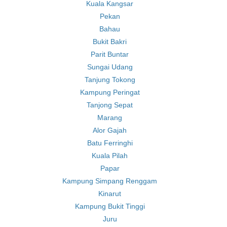
Kuala Kangsar
Pekan
Bahau
Bukit Bakri
Parit Buntar
Sungai Udang
Tanjung Tokong
Kampung Peringat
Tanjong Sepat
Marang
Alor Gajah
Batu Ferringhi
Kuala Pilah
Papar
Kampung Simpang Renggam
Kinarut
Kampung Bukit Tinggi
Juru