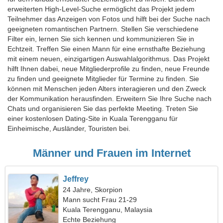
erweiterten High-Level-Suche ermöglicht das Projekt jedem
Teilnehmer das Anzeigen von Fotos und hilft bei der Suche nach
geeigneten romantischen Partnern. Stellen Sie verschiedene
Filter ein, lernen Sie sich kennen und kommunizieren Sie in
Echtzeit. Treffen Sie einen Mann für eine ernsthafte Beziehung
mit einem neuen, einzigartigen Auswahlalgorithmus. Das Projekt
hilft Ihnen dabei, neue Mitgliederprofile zu finden, neue Freunde
zu finden und geeignete Mitglieder für Termine zu finden. Sie
können mit Menschen jeden Alters interagieren und den Zweck
der Kommunikation herausfinden. Erweitern Sie Ihre Suche nach
Chats und organisieren Sie das perfekte Meeting. Treten Sie
einer kostenlosen Dating-Site in Kuala Terengganu für
Einheimische, Ausländer, Touristen bei.
Männer und Frauen im Internet
Jeffrey
24 Jahre, Skorpion
Mann sucht Frau 21-29
Kuala Terengganu, Malaysia
Echte Beziehung