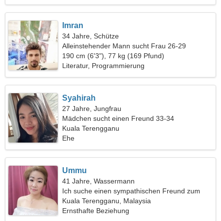
Imran
34 Jahre, Schütze
Alleinstehender Mann sucht Frau 26-29
190 cm (6'3"), 77 kg (169 Pfund)
Literatur, Programmierung
Syahirah
27 Jahre, Jungfrau
Mädchen sucht einen Freund 33-34
Kuala Terengganu
Ehe
Ummu
41 Jahre, Wassermann
Ich suche einen sympathischen Freund zum
Tanzen
Kuala Terengganu, Malaysia
Ernsthafte Beziehung