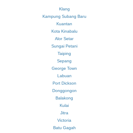
Klang
Kampung Subang Baru
Kuantan
Kota Kinabalu
Alor Setar
Sungai Petani
Taiping
Sepang
George Town
Labuan
Port Dickson
Donggongon
Balakong
Kulai
Jitra
Victoria
Batu Gagah