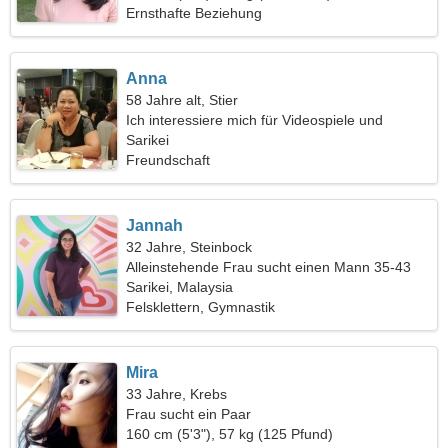
Ernsthafte Beziehung
Anna
58 Jahre alt, Stier
Ich interessiere mich für Videospiele und
Psychologie
Sarikei
Freundschaft
Jannah
32 Jahre, Steinbock
Alleinstehende Frau sucht einen Mann 35-43
Sarikei, Malaysia
Felsklettern, Gymnastik
Mira
33 Jahre, Krebs
Frau sucht ein Paar
160 cm (5'3"), 57 kg (125 Pfund)