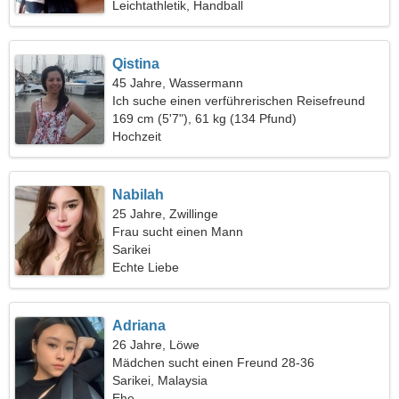
Leichtathletik, Handball
Qistina
45 Jahre, Wassermann
Ich suche einen verführerischen Reisefreund
169 cm (5'7"), 61 kg (134 Pfund)
Hochzeit
Nabilah
25 Jahre, Zwillinge
Frau sucht einen Mann
Sarikei
Echte Liebe
Adriana
26 Jahre, Löwe
Mädchen sucht einen Freund 28-36
Sarikei, Malaysia
Ehe