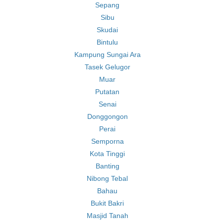
Sepang
Sibu
Skudai
Bintulu
Kampung Sungai Ara
Tasek Gelugor
Muar
Putatan
Senai
Donggongon
Perai
Semporna
Kota Tinggi
Banting
Nibong Tebal
Bahau
Bukit Bakri
Masjid Tanah