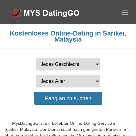
Kostenloses Online-Dating in Sarikei,
Malaysia
MysDatingGo ist ein beliebter Online-Dating-Service in
Sarikei, Malaysia. Der Dienst sucht nach geeigneten Partnern mit
ähnlichen Hobbys für Treffen und die Organisation romantischer