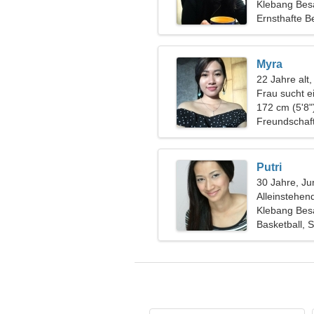
Klebang Besa
Ernsthafte B
Myra
22 Jahre alt,
Frau sucht 
172 cm (5'8"
Freundschaf
Putri
30 Jahre, Ju
Alleinstehen
Klebang Besa
Basketball,