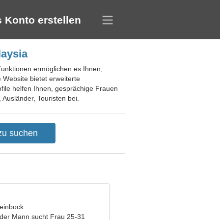
 Konto erstellen
laysia
Funktionen ermöglichen es Ihnen,
Website bietet erweiterte
file helfen Ihnen, gesprächige Frauen
 Ausländer, Touristen bei.
teinbock
nder Mann sucht Frau 25-31