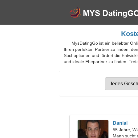
Koste
MysDatingGo ist ein beliebter On
Ihren perfekten Partner zu finden, d
Suchoptionen und fördert die Entwick
und ideale Ehepartner zu finden. Tret
Danial
55 Jahre, Wi
Mann sucht 