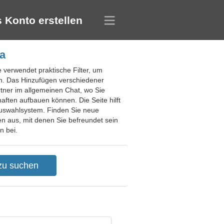
 Konto erstellen
a
 verwendet praktische Filter, um
en. Das Hinzufügen verschiedener
rtner im allgemeinen Chat, wo Sie
ften aufbauen können. Die Seite hilft
Auswahlsystem. Finden Sie neue
n aus, mit denen Sie befreundet sein
n bei.