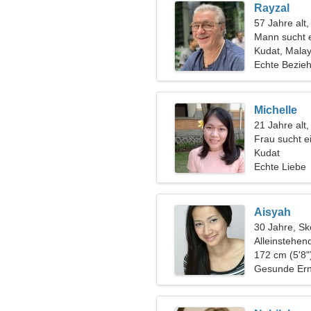
Rayzal
57 Jahre alt,
Mann sucht 
Kudat, Malay
Echte Bezie
Michelle
21 Jahre alt,
Frau sucht 
Kudat
Echte Liebe
Aisyah
30 Jahre, Sk
Alleinstehen
172 cm (5'8"
Gesunde Ern