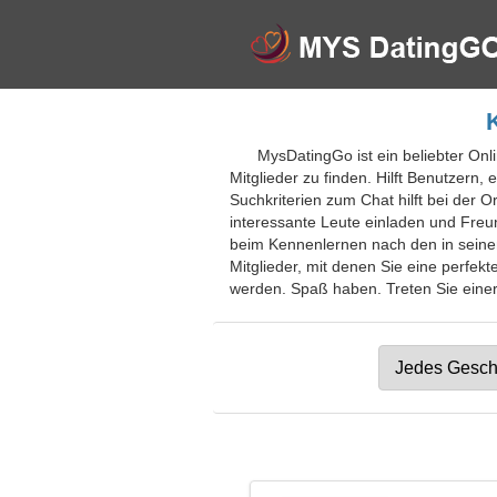
MysDatingGo ist ein beliebter Onl
Mitglieder zu finden. Hilft Benutzer
Suchkriterien zum Chat hilft bei der
interessante Leute einladen und Freu
beim Kennenlernen nach den in seinem
Mitglieder, mit denen Sie eine perfe
werden. Spaß haben. Treten Sie einer 