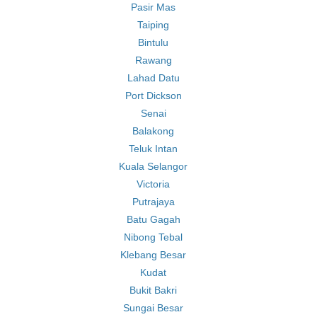
Pasir Mas
Taiping
Bintulu
Rawang
Lahad Datu
Port Dickson
Senai
Balakong
Teluk Intan
Kuala Selangor
Victoria
Putrajaya
Batu Gagah
Nibong Tebal
Klebang Besar
Kudat
Bukit Bakri
Sungai Besar