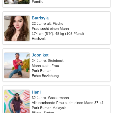
Familie
Batrisyia
22 Jahre alt, Fische
Frau sucht einen Mann
174 cm (5'9"), 48 kg (105 Pfund)
Hochzeit
Joon ket
24 Jahre, Steinbock
Mann sucht Frau
Parit Buntar
Echte Beziehung
Hani
32 Jahre, Wassermann
Alleinstehende Frau sucht einen Mann 37-41
Parit Buntar, Malaysia
Billard, Surfen