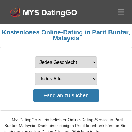
Kostenloses Online-Dating in Parit Buntar,
Malaysia
MysDatingGo ist ein beliebter Online-Dating-Service in Parit
Buntar, Malaysia. Dank einer riesigen Profildatenbank können Sie
in einem speziellen Dating-Chat mit Gleichgesinnten