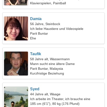
Klavierspielen, Paintball
Damia
56 Jahre, Steinbock
Ich liebe Haustiere und Videospiele
Parit Buntar
Ehe
Taufik
58 Jahre alt, Wassermann
Mann sucht eine ältere Dame
Parit Buntar, Malaysia
Kurzfristige Beziehung
Syed
44 Jahre alt, Waage
Ich arbeite im Theater, ich brauche eine
fantastische Frau
185 cm (6'1"), 80 kg (176 Pfund)