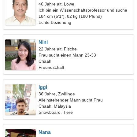
46 Jahre alt, Löwe
Ich bin ein Wissenschaftsprofessor und suche
eine freundliche Frau
184 cm (6'1"), 82 kg (180 Pfund)
Echte Beziehung
Nini
22 Jahre alt, Fische
Frau sucht einen Mann 23-33
Chaah
Freundschaft
Iggi
36 Jahre, Zwillinge
Alleinstehender Mann sucht Frau
Chaah, Malaysia
Snowboard, Tiere
Nana