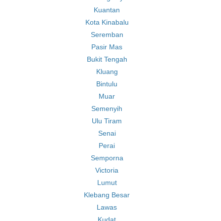
Kuantan
Kota Kinabalu
Seremban
Pasir Mas
Bukit Tengah
Kluang
Bintulu
Muar
Semenyih
Ulu Tiram
Senai
Perai
Semporna
Victoria
Lumut
Klebang Besar
Lawas
Kudat