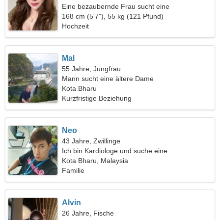
Eine bezaubernde Frau sucht eine
Liebesbeziehung
168 cm (5'7"), 55 kg (121 Pfund)
Hochzeit
Mal
55 Jahre, Jungfrau
Mann sucht eine ältere Dame
Kota Bharu
Kurzfristige Beziehung
Neo
43 Jahre, Zwillinge
Ich bin Kardiologe und suche eine
leidenschaftliche Frau
Kota Bharu, Malaysia
Familie
Alvin
26 Jahre, Fische