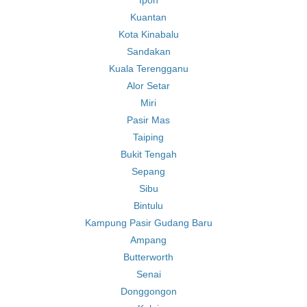
Ipoh
Kuantan
Kota Kinabalu
Sandakan
Kuala Terengganu
Alor Setar
Miri
Pasir Mas
Taiping
Bukit Tengah
Sepang
Sibu
Bintulu
Kampung Pasir Gudang Baru
Ampang
Butterworth
Senai
Donggongon