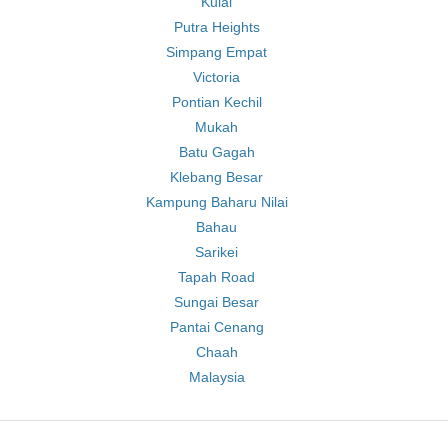
Kulai
Putra Heights
Simpang Empat
Victoria
Pontian Kechil
Mukah
Batu Gagah
Klebang Besar
Kampung Baharu Nilai
Bahau
Sarikei
Tapah Road
Sungai Besar
Pantai Cenang
Chaah
Malaysia