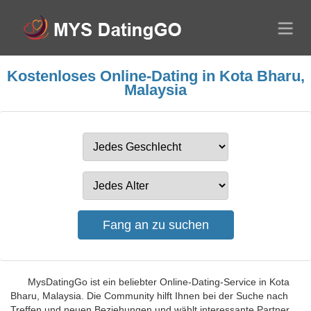
Kostenloses Online-Dating in Kota Bharu,
Malaysia
MysDatingGo ist ein beliebter Online-Dating-Service in Kota
Bharu, Malaysia. Die Community hilft Ihnen bei der Suche nach
Treffen und neuen Beziehungen und wählt interessante Partner