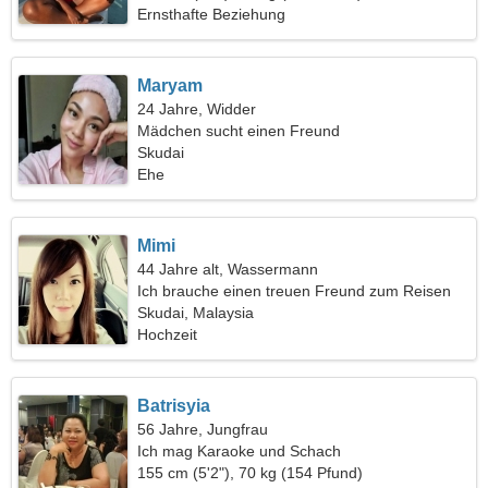
Ernsthafte Beziehung
Maryam
24 Jahre, Widder
Mädchen sucht einen Freund
Skudai
Ehe
Mimi
44 Jahre alt, Wassermann
Ich brauche einen treuen Freund zum Reisen
Skudai, Malaysia
Hochzeit
Batrisyia
56 Jahre, Jungfrau
Ich mag Karaoke und Schach
155 cm (5'2"), 70 kg (154 Pfund)