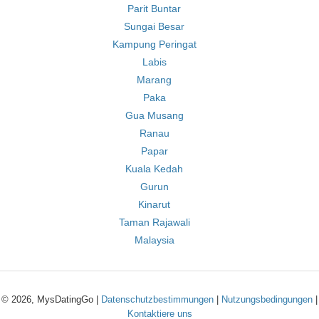
Parit Buntar
Sungai Besar
Kampung Peringat
Labis
Marang
Paka
Gua Musang
Ranau
Papar
Kuala Kedah
Gurun
Kinarut
Taman Rajawali
Malaysia
© 2026, MysDatingGo |
Datenschutzbestimmungen
|
Nutzungsbedingungen
|
Kontaktiere uns