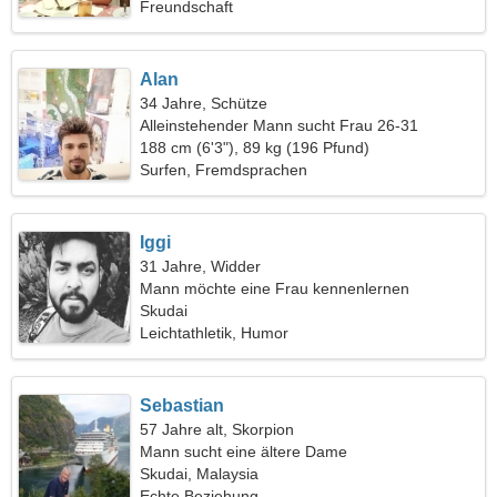
Freundschaft
Alan
34 Jahre, Schütze
Alleinstehender Mann sucht Frau 26-31
188 cm (6'3"), 89 kg (196 Pfund)
Surfen, Fremdsprachen
Iggi
31 Jahre, Widder
Mann möchte eine Frau kennenlernen
Skudai
Leichtathletik, Humor
Sebastian
57 Jahre alt, Skorpion
Mann sucht eine ältere Dame
Skudai, Malaysia
Echte Beziehung