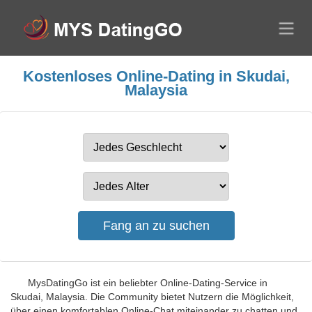
Kostenloses Online-Dating in Skudai,
Malaysia
MysDatingGo ist ein beliebter Online-Dating-Service in
Skudai, Malaysia. Die Community bietet Nutzern die Möglichkeit,
über einen komfortablen Online-Chat miteinander zu chatten und