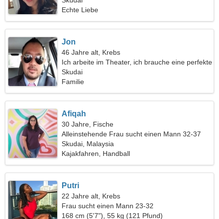
Skudai
Echte Liebe
Jon
46 Jahre alt, Krebs
Ich arbeite im Theater, ich brauche eine perfekte
Frau
Skudai
Familie
Afiqah
30 Jahre, Fische
Alleinstehende Frau sucht einen Mann 32-37
Skudai, Malaysia
Kajakfahren, Handball
Putri
22 Jahre alt, Krebs
Frau sucht einen Mann 23-32
168 cm (5'7"), 55 kg (121 Pfund)