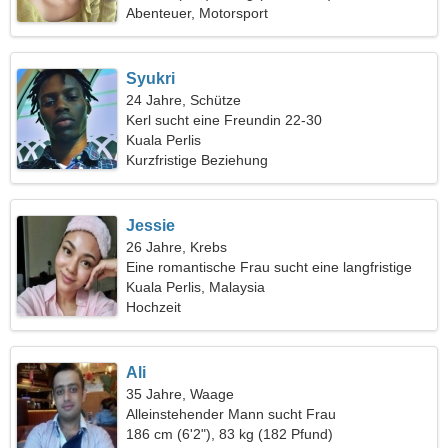
Abenteuer, Motorsport
Syukri
24 Jahre, Schütze
Kerl sucht eine Freundin 22-30
Kuala Perlis
Kurzfristige Beziehung
Jessie
26 Jahre, Krebs
Eine romantische Frau sucht eine langfristige
Beziehung
Kuala Perlis, Malaysia
Hochzeit
Ali
35 Jahre, Waage
Alleinstehender Mann sucht Frau
186 cm (6'2"), 83 kg (182 Pfund)