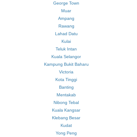
George Town
Muar
Ampang
Rawang
Lahad Datu
Kulai
Teluk Intan
Kuala Selangor
Kampung Bukit Baharu
Victoria
Kota Tinggi
Banting
Mentakab
Nibong Tebal
Kuala Kangsar
Klebang Besar
Kudat
Yong Peng