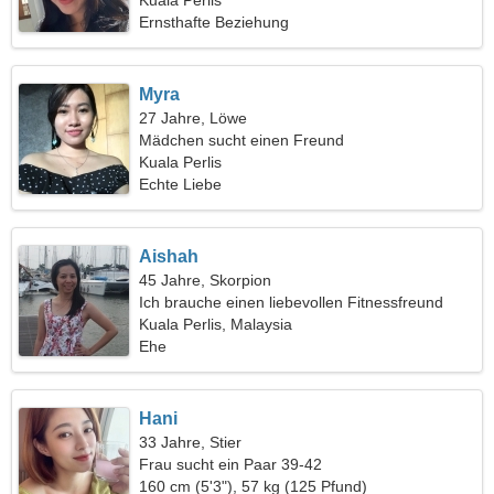
Kuala Perlis
Ernsthafte Beziehung
Myra
27 Jahre, Löwe
Mädchen sucht einen Freund
Kuala Perlis
Echte Liebe
Aishah
45 Jahre, Skorpion
Ich brauche einen liebevollen Fitnessfreund
Kuala Perlis, Malaysia
Ehe
Hani
33 Jahre, Stier
Frau sucht ein Paar 39-42
160 cm (5'3"), 57 kg (125 Pfund)