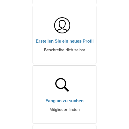
Erstellen Sie ein neues Profil
Beschreibe dich selbst
Fang an zu suchen
Mitglieder finden