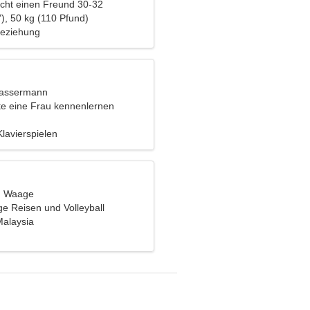
cht einen Freund 30-32
), 50 kg (110 Pfund)
Beziehung
Wassermann
e eine Frau kennenlernen
Klavierspielen
t, Waage
ge Reisen und Volleyball
alaysia