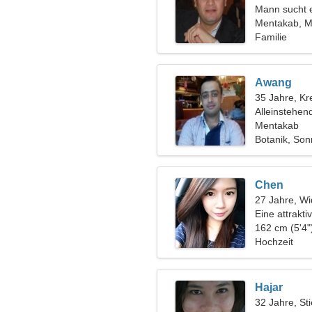
Mann sucht 
Mentakab, M
Familie
Awang
35 Jahre, Kr
Alleinstehen
Mentakab
Botanik, So
Chen
27 Jahre, Wi
Eine attrakt
162 cm (5'4"
Hochzeit
Hajar
32 Jahre, Sti