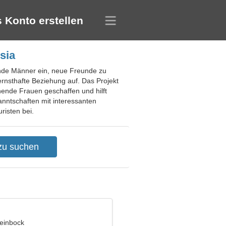
 Konto erstellen
sia
hende Männer ein, neue Freunde zu
ernsthafte Beziehung auf. Das Projekt
hende Frauen geschaffen und hilft
nntschaften mit interessanten
risten bei.
teinbock