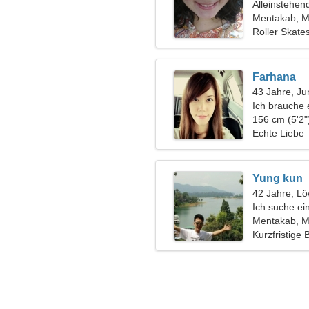
Alleinstehen
Mentakab, M
Roller Skate
Himmel
Farhana
43 Jahre, Ju
Ich brauche
156 cm (5'2"
Echte Liebe
Yung kun
42 Jahre, L
Ich suche ei
Mentakab, M
Kurzfristige