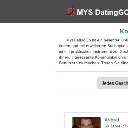
Ko
MysDatingGo ist ein beliebter Onl
finden und mit erweiterten Suchoption
ist ein praktisches Instrument zur Su
ihnen, interessante Kommunikation un
Benutzern zu machen. Treten Sie einer
Ashraf
60 Jahre, Sti