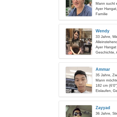
Mann sucht 
Ayer Hangat,
Familie
Wendy
33 Jahre, W
Alleinstehen
Ayer Hangat
Geschichte,
Ammar
35 Jahre, Zwi
Mann möchte
182 cm (6'0"
Eislaufen, G
Zayyad
36 Jahre, Sti