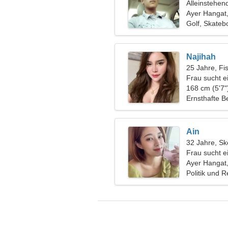
Alleinstehen
Ayer Hangat,
Golf, Skateb
Najihah
25 Jahre, Fi
Frau sucht 
168 cm (5'7"
Ernsthafte B
Ain
32 Jahre, Sk
Frau sucht e
Ayer Hangat,
Politik und R