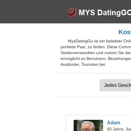
Kost
MysDatingGo ist ein beliebter Onli
perfekte Paar, zu finden. Diese Commu
Seelenverwandten und nutzen Sie die 
ermöglicht es Benutzern, Beziehungen
Ausländer, Touristen bei.
Adam
60 Jahre, Ju