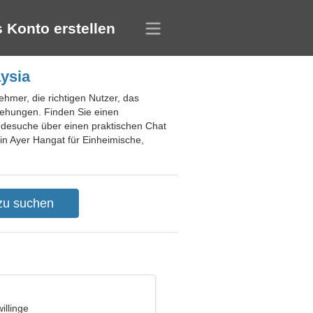
 Konto erstellen
aysia
ehmer, die richtigen Nutzer, das
ziehungen. Finden Sie einen
ndesuche über einen praktischen Chat
in Ayer Hangat für Einheimische,
illinge