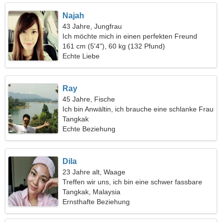
Najah
43 Jahre, Jungfrau
Ich möchte mich in einen perfekten Freund
verlieben
161 cm (5'4"), 60 kg (132 Pfund)
Echte Liebe
Ray
45 Jahre, Fische
Ich bin Anwältin, ich brauche eine schlanke Frau
Tangkak
Echte Beziehung
Dila
23 Jahre alt, Waage
Treffen wir uns, ich bin eine schwer fassbare
Frau
Tangkak, Malaysia
Ernsthafte Beziehung