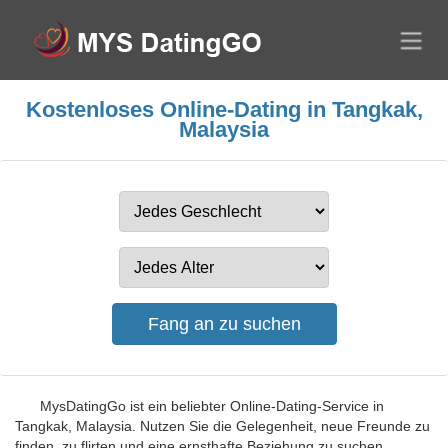
Kostenloses Online-Dating in Tangkak,
Malaysia
MysDatingGo ist ein beliebter Online-Dating-Service in
Tangkak, Malaysia. Nutzen Sie die Gelegenheit, neue Freunde zu
finden, zu flirten und eine ernsthafte Beziehung zu suchen.